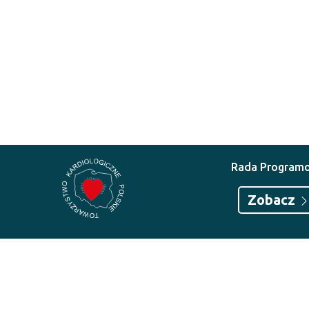
Rada Program
Zobacz