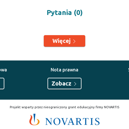
Pytania (0)
Więcej
owa
Nota prawna
Zobacz
Projekt wsparty przez nieograniczony grant edukacyjny firmy NOVARTIS