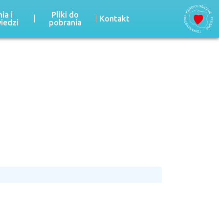
ia i
Pliki do
Kontakt
iedzi
pobrania