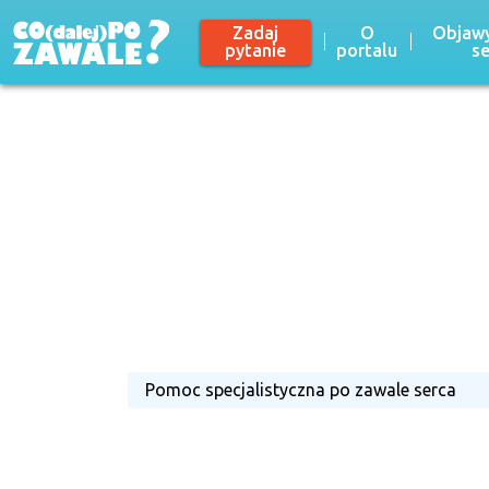
Zadaj
O
Objawy
pytanie
portalu
s
Pomoc specjalistyczna po zawale serca