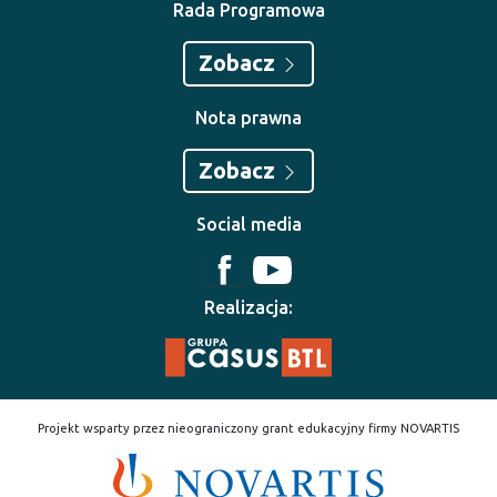
Rada Programowa
Zobacz
Nota prawna
Zobacz
Social media
Realizacja:
Projekt wsparty przez nieograniczony grant edukacyjny firmy NOVARTIS