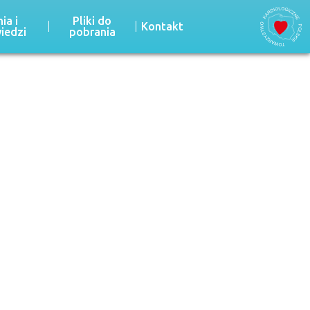
ia i
Pliki do
Kontakt
iedzi
pobrania