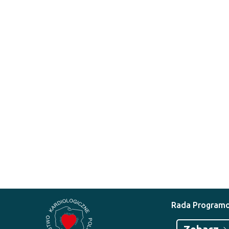
Rada Program