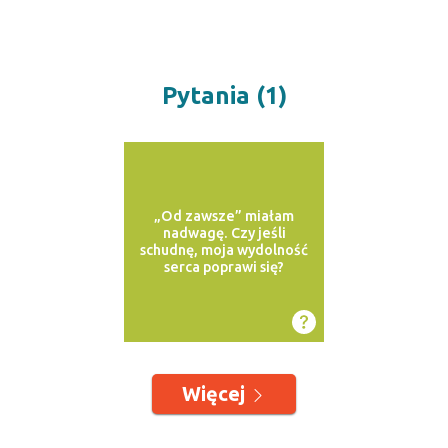
Pytania (1)
„Od zawsze” miałam
nadwagę. Czy jeśli
schudnę, moja wydolność
serca poprawi się?
Więcej