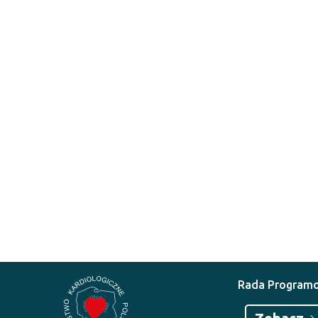
Rada Program