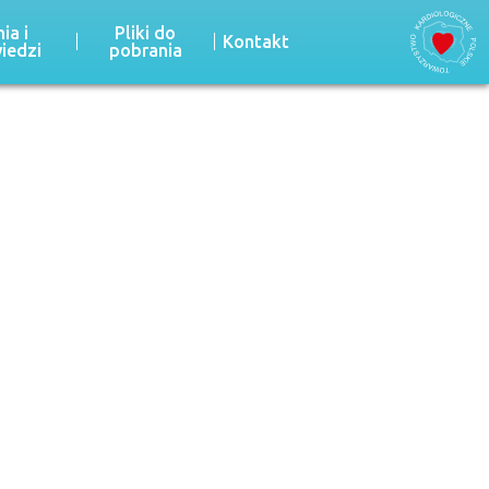
ia i
Pliki do
Kontakt
iedzi
pobrania