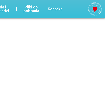
ia i
Pliki do
Kontakt
iedzi
pobrania