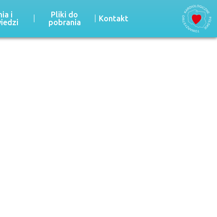
ia i
Pliki do
Kontakt
iedzi
pobrania