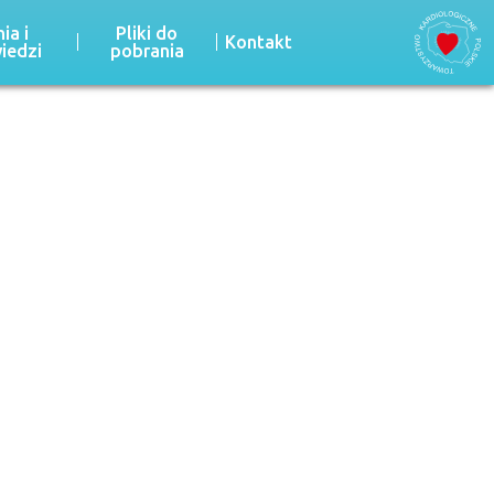
ia i
Pliki do
Kontakt
iedzi
pobrania