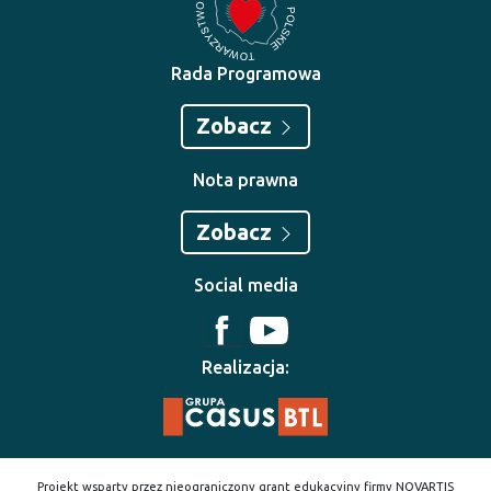
Rada Programowa
Zobacz
Nota prawna
Zobacz
Social media
Realizacja:
Projekt wsparty przez nieograniczony grant edukacyjny firmy NOVARTIS