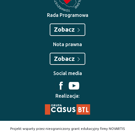
Rada Programowa
Zobacz
Nota prawna
Zobacz
Social media
Realizacja:
Projekt wsparty przez nieograniczony grant edukacyjny firmy NOVARTIS