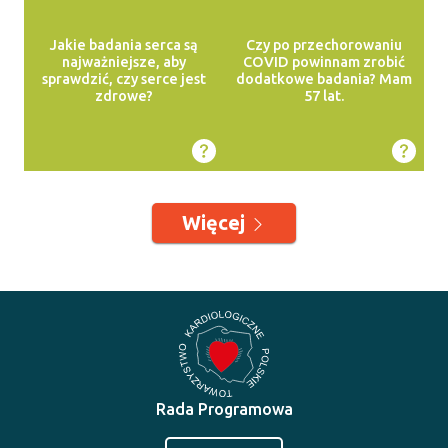
Jakie badania serca są
Czy po przechorowaniu
najważniejsze, aby
COVID powinnam zrobić
sprawdzić, czy serce jest
dodatkowe badania? Mam
zdrowe?
57 lat.
Więcej
Rada Programowa