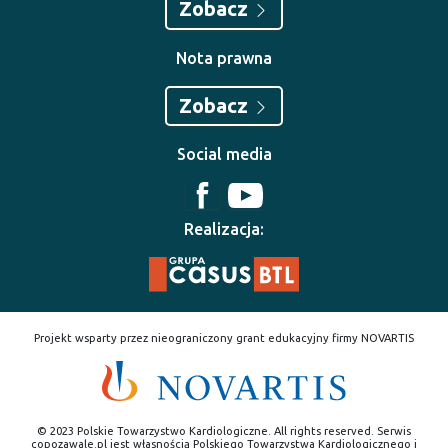
Zobacz
Nota prawna
Zobacz
Social media
Realizacja:
Projekt wsparty przez nieograniczony grant edukacyjny firmy NOVARTIS
© 2023 Polskie Towarzystwo Kardiologiczne. All rights reserved. Serwis
copozawale.pl jest własnością Polskiego Towarzystwa Kardiologicznego i