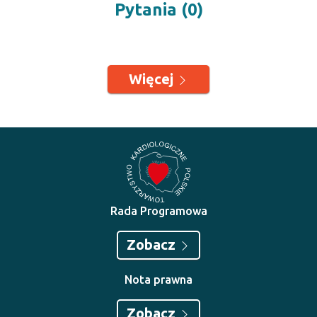
Pytania (0)
Więcej
Rada Programowa
Zobacz
Nota prawna
Zobacz