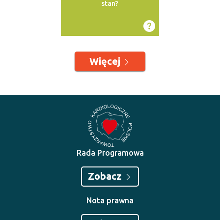
stan?
Więcej
Rada Programowa
Zobacz
Nota prawna