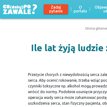
Zadaj
O
Objawy
pytanie
portalu
s
Strona główna
Ile lat żyją ludzi
Przeżycie chorych z niewydolnością serca za
serca. Aby ocenić rokowanie, trzeba wziąć p
czynniki toksyczne np. alkohol mogą prowadz
wrócić do normy. Podobnie usunięcie przyczy
operacja wady serca może zahamować postęp
uszkodzenia serca, stan fizyczny pacjenta, o