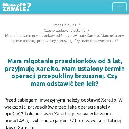
Strona główna
Często zadawane pytania
Mam migotanie przedsionków od 3 lat, przyjmuję Xarelto. Mam ustalony
termin operacji przepukliny brzusznej. Czy mam odstawić ten lek?
Mam migotanie przedsionków od 3 lat,
przyjmuję Xarelto. Mam ustalony termin
operacji przepukliny brzusznej. Czy
mam odstawić ten lek?
Przed zabiegami inwazyjnymi należy odstawić Xarelto. W
większości przypadków przed taką operacją należy
opuścić 2 kolejne dawki Xarelto, przerwa w leczeniu
ponad 48 h, czyli operacja min 72 h od zażycia ostatniej
dawki Xarelto.