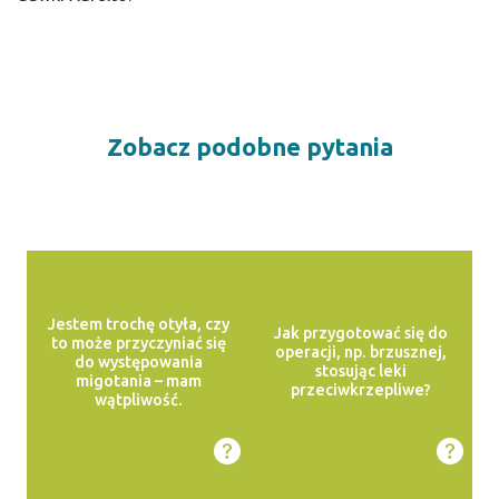
Zobacz podobne pytania
Jestem trochę otyła, czy
Jak przygotować się do
to może przyczyniać się
operacji, np. brzusznej,
do występowania
stosując leki
migotania – mam
przeciwkrzepliwe?
wątpliwość.