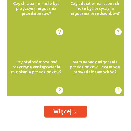
Czy chrapanie może być
Czy udział w maratonach
przyczyną migotania
może być przyczyną
przedsionków?
migotania przedsionków?
Czy otyłość może być
Mam napady migotania
przyczyną występowania
przedsionków – czy mogę
migotania przedsionków?
prowadzić samochód?
Więcej