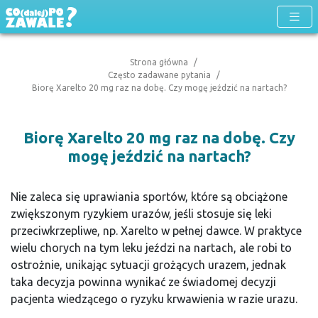
Strona główna
Często zadawane pytania
Biorę Xarelto 20 mg raz na dobę. Czy mogę jeździć na nartach?
Biorę Xarelto 20 mg raz na dobę. Czy
mogę jeździć na nartach?
Nie zaleca się uprawiania sportów, które są obciążone
zwiększonym ryzykiem urazów, jeśli stosuje się leki
przeciwkrzepliwe, np. Xarelto w pełnej dawce. W praktyce
wielu chorych na tym leku jeździ na nartach, ale robi to
ostrożnie, unikając sytuacji grożących urazem, jednak
taka decyzja powinna wynikać ze świadomej decyzji
pacjenta wiedzącego o ryzyku krwawienia w razie urazu.