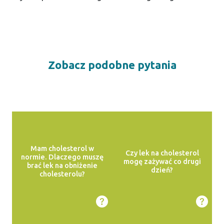
Zobacz podobne pytania
Mam cholesterol w
Czy lek na cholesterol
normie. Dlaczego muszę
mogę zażywać co drugi
brać lek na obniżenie
dzień?
cholesterolu?