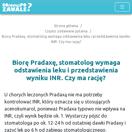
Strona główna
Często zadawane pytania
Biorę Pradaxę, stomatolog wymaga odstawienia leku i przedstawienia wyniku
INR. Czy ma rację?
Biorę Pradaxę, stomatolog wymaga
odstawienia leku i przedstawienia
wyniku INR. Czy ma rację?
U chorych leczonych Pradaxą nie ma potrzeby
kontrolować INR, który oznacza się u stosujących
acenokumarol, ponieważ Pradaxa typowo nie wpływa na
INR, czyli wynik będzie ok. 1. Wystarczy pójść do
stomatologa po ok. 12-24 h od ostatniej dawki Pradaxy i
zażyć lek po 6 h od zabiegu stomatologicznego.