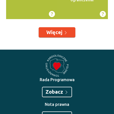
ograniczenia?
Więcej
Rada Programowa
Zobacz
Nota prawna