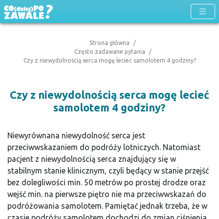
Strona główna
Często zadawane pytania
Czy z niewydolnością serca mogę lecieć samolotem 4 godziny?
Czy z niewydolnością serca mogę lecieć
samolotem 4 godziny?
Niewyrównana niewydolność serca jest
przeciwwskazaniem do podróży lotniczych. Natomiast
pacjent z niewydolnością serca znajdujący się w
stabilnym stanie klinicznym, czyli będący w stanie przejść
bez dolegliwości min. 50 metrów po prostej drodze oraz
wejść min. na pierwsze piętro nie ma przeciwwskazań do
podróżowania samolotem. Pamiętać jednak trzeba, że w
czasie podróży samolotem dochodzi do zmian ciśnienia