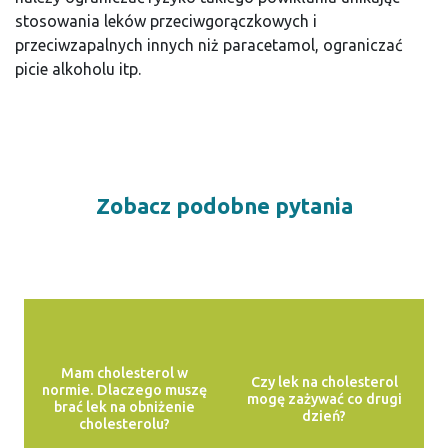
stosowania leków przeciwgorączkowych i
przeciwzapalnych innych niż paracetamol, ograniczać
picie alkoholu itp.
Zobacz podobne pytania
Mam cholesterol w
Czy lek na cholesterol
normie. Dlaczego muszę
mogę zażywać co drugi
brać lek na obniżenie
dzień?
cholesterolu?