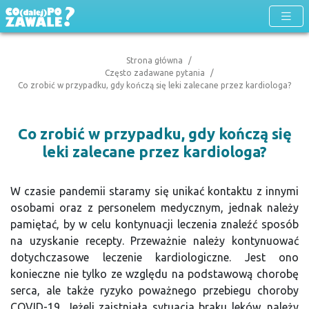
Strona główna
Często zadawane pytania
Co zrobić w przypadku, gdy kończą się leki zalecane przez kardiologa?
Co zrobić w przypadku, gdy kończą się
leki zalecane przez kardiologa?
W czasie pandemii staramy się unikać kontaktu z innymi
osobami oraz z personelem medycznym, jednak należy
pamiętać, by w celu kontynuacji leczenia znaleźć sposób
na uzyskanie recepty. Przeważnie należy kontynuować
dotychczasowe leczenie kardiologiczne. Jest ono
konieczne nie tylko ze względu na podstawową chorobę
serca, ale także ryzyko poważnego przebiegu choroby
COVID-19. Jeżeli zaistniała sytuacja braku leków, należy