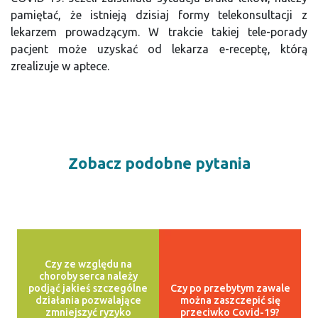
pamiętać, że istnieją dzisiaj formy telekonsultacji z
lekarzem prowadzącym. W trakcie takiej tele-porady
pacjent może uzyskać od lekarza e-receptę, którą
zrealizuje w aptece.
Zobacz podobne pytania
Czy ze względu na
choroby serca należy
podjąć jakieś szczególne
Czy po przebytym zawale
działania pozwalające
można zaszczepić się
zmniejszyć ryzyko
przeciwko Covid-19?