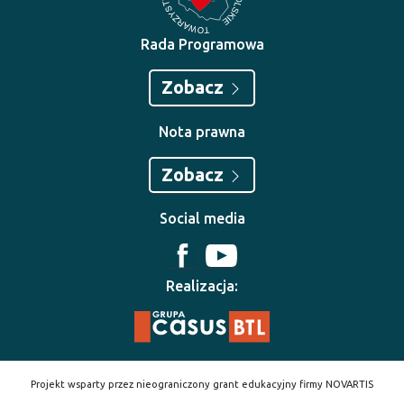
Rada Programowa
Zobacz
Nota prawna
Zobacz
Social media
Realizacja:
Projekt wsparty przez nieograniczony grant edukacyjny firmy NOVARTIS