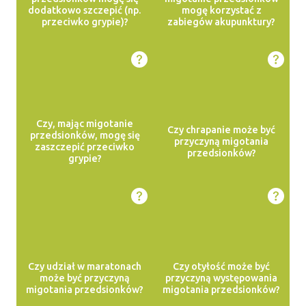
dodatkowo szczepić (np.
mogę korzystać z
przeciwko grypie)?
zabiegów akupunktury?
Czy, mając migotanie
Czy chrapanie może być
przedsionków, mogę się
przyczyną migotania
zaszczepić przeciwko
przedsionków?
grypie?
Czy udział w maratonach
Czy otyłość może być
może być przyczyną
przyczyną występowania
migotania przedsionków?
migotania przedsionków?