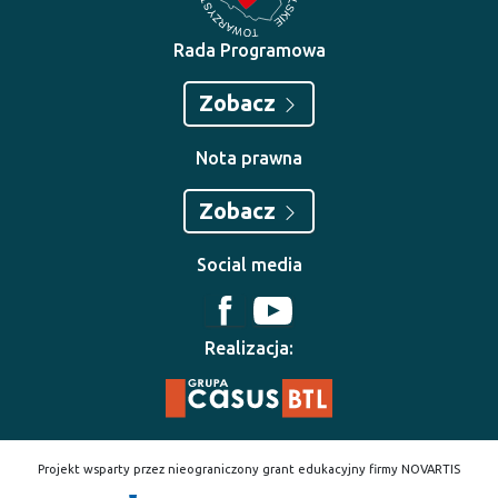
Rada Programowa
Zobacz
Nota prawna
Zobacz
Social media
Realizacja:
Projekt wsparty przez nieograniczony grant edukacyjny firmy NOVARTIS