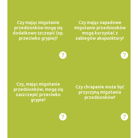
Czy mając migotanie
Czy mając napadowe
przedsionków mogę się
migotanie przedsionków
dodatkowo szczepić (np.
mogę korzystać z
przeciwko grypie)?
zabiegów akupunktury?
Czy, mając migotanie
Czy chrapanie może być
przedsionków, mogę się
przyczyną migotania
zaszczepić przeciwko
przedsionków?
grypie?