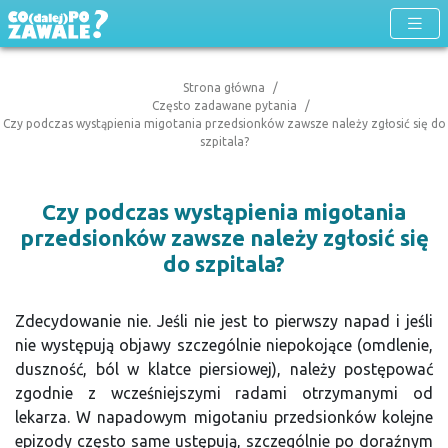
Strona główna
Często zadawane pytania
Czy podczas wystąpienia migotania przedsionków zawsze należy zgłosić się do
szpitala?
Czy podczas wystąpienia migotania
przedsionków zawsze należy zgłosić się
do szpitala?
Zdecydowanie nie. Jeśli nie jest to pierwszy napad i jeśli
nie występują objawy szczególnie niepokojące (omdlenie,
duszność, ból w klatce piersiowej), należy postępować
zgodnie z wcześniejszymi radami otrzymanymi od
lekarza. W napadowym migotaniu przedsionków kolejne
epizody często same ustępują, szczególnie po doraźnym