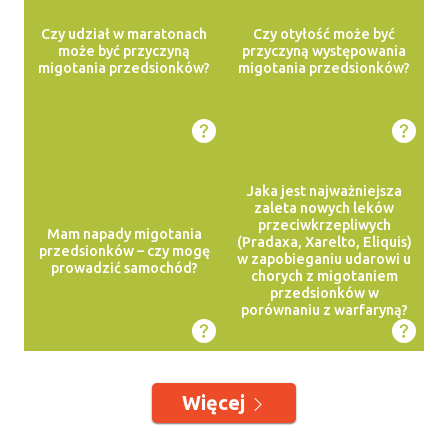
Czy udział w maratonach
Czy otyłość może być
może być przyczyną
przyczyną występowania
migotania przedsionków?
migotania przedsionków?
Jaka jest najważniejsza
zaleta nowych leków
przeciwkrzepliwych
Mam napady migotania
(Pradaxa, Xarelto, Eliquis)
przedsionków – czy mogę
w zapobieganiu udarowi u
prowadzić samochód?
chorych z migotaniem
przedsionków w
porównaniu z warfaryną?
Więcej