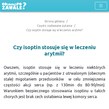
Strona główna
Często zadawane pytania
Czy isoptin stosuje się w leczeniu arytmii?
Czy isoptin stosuje się w leczeniu
arytmii?
Owszem, isoptin stosuje się w leczeniu niektórych
arytmii, szczególnie u pacjentów z utrwalonym (obecnym
stale) migotaniem przedsionków w celu zmniejszenia
częstości akcji serca (np. z 130min do 80-90/min).
Warunkiem bezpiecznego stosowania isoptinu u takich
chorych jest brak cech osłabienia lewej komory serca.