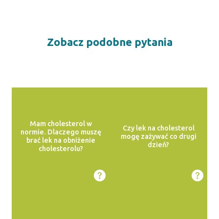
Zobacz podobne pytania
Mam cholesterol w
Czy lek na cholesterol
normie. Dlaczego muszę
mogę zażywać co drugi
brać lek na obniżenie
dzień?
cholesterolu?