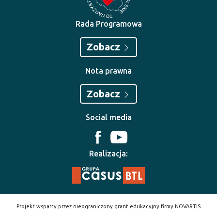
Rada Programowa
Zobacz
Nota prawna
Zobacz
Social media
Realizacja:
Projekt wsparty przez nieograniczony grant edukacyjny firmy NOVARTIS