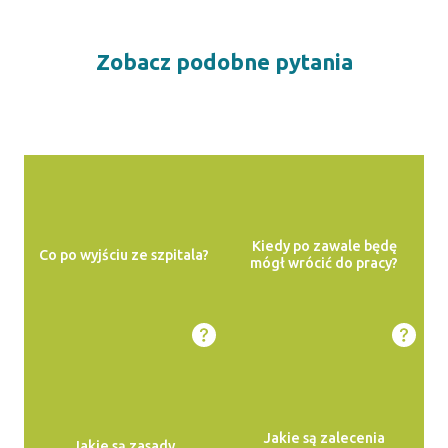
Zobacz podobne pytania
Kiedy po zawale będę
Co po wyjściu ze szpitala?
mógł wrócić do pracy?
Jakie są zalecenia
Jakie są zasady