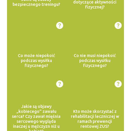
dotyczące aktywności
bezpiecznego treningu?
fizycznej?
Co może niepokoić
Co nie musi niepokoić
podczas wysiłku
podczas wysiłku
fizycznego?
fizycznego?
Jakie są objawy
„kobiecego" zawału
Kto może skorzystać z
serca? Czy zawał mięśnia
rehabilitacji leczniczej w
sercowego wygląda
ramach prewencji
inaczej u mężczyzn niż u
rentowej ZUS?