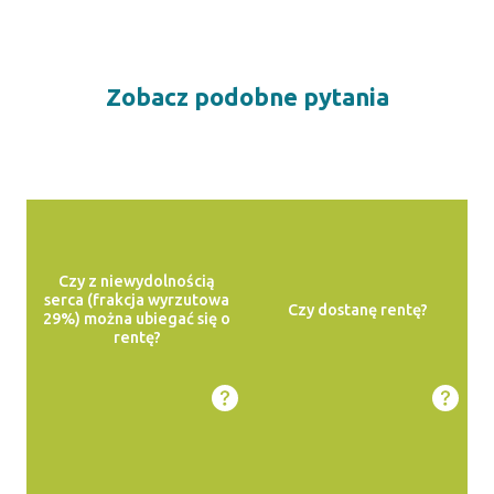
Zobacz podobne pytania
Czy z niewydolnością
serca (frakcja wyrzutowa
Czy dostanę rentę?
29%) można ubiegać się o
rentę?