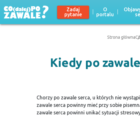
Zadaj
O
Objawy
pytanie
portalu
s
Strona główna
Cz
Kiedy po zawale
Chorzy po zawale serca, u których nie wystą
zawale serca powinny mieć przy sobie pisemną
zawale serca powinni unikać sytuacji stresow