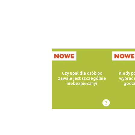
Czy upał dla osób po
Kiedy p
zawale jest szczególnie
wybrać 
niebezpieczny?
godzi