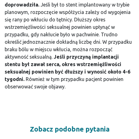
doprowadziła.
Jeśli był to stent implantowany w trybie
planowym, rozpoczęcie współżycia zależy od wygojenia
się rany po wkłuciu do tętnicy. Dłuższy okres
wstrzemięźliwości seksualnej powinien upłynąć w
przypadku, gdy nakłucie było w pachwinie. Trudno
określić jednoznacznie dokładną liczbę dni. W przypadku
braku bólu w miejscu wkłucia, można rozpocząć
aktywność seksualną.
Jeśli przyczyną implantacji
stentu był zawał serca, okres wstrzemięźliwości
seksualnej powinien być dłuższy i wynosić około 4-6
tygodni.
Również w tym przypadku pacjent powinien
obserwować swoje objawy.
Zobacz podobne pytania