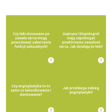
Czy leki stosowane po
Aspiryna i klopidogrel
zawale serca mogą
mają zapobiegać
powodować zaburzenia
powtórnemu zawałowi
funkcji seksualnych?
serca. Jak działają te leki?
Czy angioplastyka to to
Jak przebiega zabieg
samo co balonikowanie i
angioplastyki?
stentowanie?