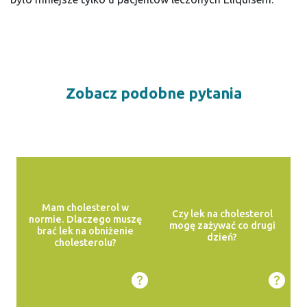
Zobacz podobne pytania
Mam cholesterol w
Czy lek na cholesterol
normie. Dlaczego muszę
mogę zażywać co drugi
brać lek na obniżenie
dzień?
cholesterolu?