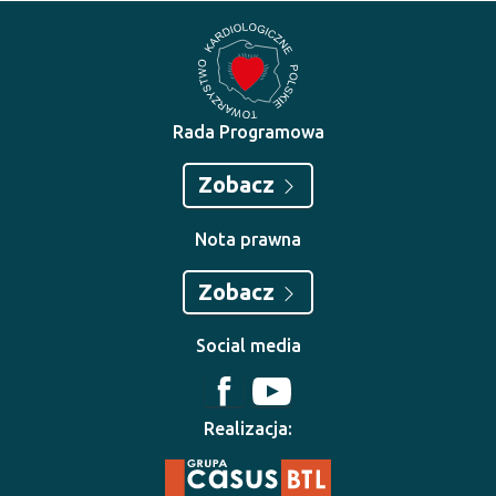
Rada Programowa
Zobacz
Nota prawna
Zobacz
Social media
Realizacja: