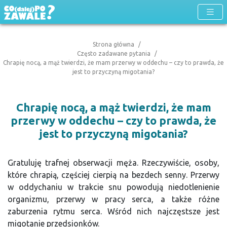
Strona główna
Często zadawane pytania
Chrapię nocą, a mąż twierdzi, że mam przerwy w oddechu – czy to prawda, że
jest to przyczyną migotania?
Chrapię nocą, a mąż twierdzi, że mam
przerwy w oddechu – czy to prawda, że
jest to przyczyną migotania?
Gratuluję trafnej obserwacji męża. Rzeczywiście, osoby,
które chrapią, częściej cierpią na bezdech senny. Przerwy
w oddychaniu w trakcie snu powodują niedotlenienie
organizmu, przerwy w pracy serca, a także różne
zaburzenia rytmu serca. Wśród nich najczęstsze jest
migotanie przedsionków.