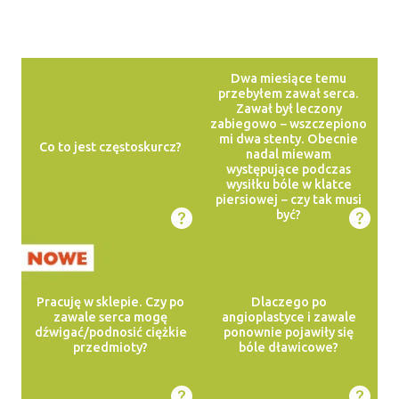
Dwa miesiące temu
przebyłem zawał serca.
Zawał był leczony
zabiegowo − wszczepiono
mi dwa stenty. Obecnie
Co to jest częstoskurcz?
nadal miewam
występujące podczas
wysiłku bóle w klatce
piersiowej − czy tak musi
być?
Pracuję w sklepie. Czy po
Dlaczego po
zawale serca mogę
angioplastyce i zawale
dźwigać/podnosić ciężkie
ponownie pojawiły się
przedmioty?
bóle dławicowe?