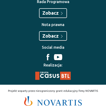
Rada Programowa
Zobacz
Nota prawna
Zobacz
Social media
Realizacja:
Projekt wsparty przez nieograniczony grant edukacyjny firmy NOVARTIS