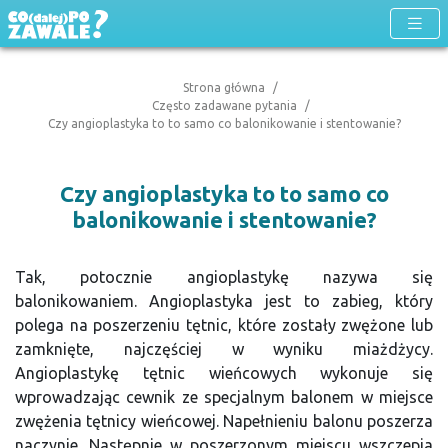
Strona główna
Często zadawane pytania
Czy angioplastyka to to samo co balonikowanie i stentowanie?
Czy angioplastyka to to samo co
balonikowanie i stentowanie?
Tak, potocznie angioplastykę nazywa się
balonikowaniem. Angioplastyka jest to zabieg, który
polega na poszerzeniu tętnic, które zostały zwężone lub
zamknięte, najczęściej w wyniku miażdżycy.
Angioplastykę tętnic wieńcowych wykonuje się
wprowadzając cewnik ze specjalnym balonem w miejsce
zwężenia tętnicy wieńcowej. Napełnieniu balonu poszerza
naczynie. Następnie w poszerzonym miejscu wszczepia