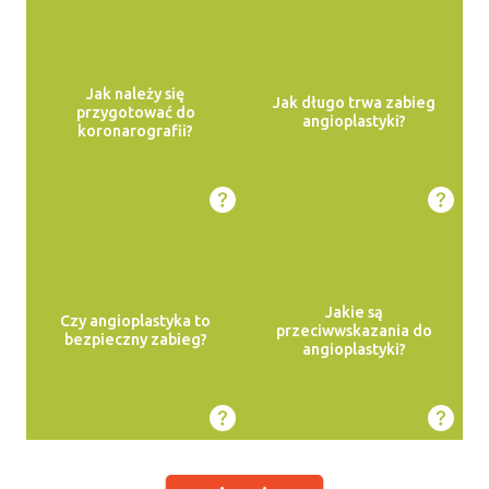
Jak należy się
Jak długo trwa zabieg
przygotować do
angioplastyki?
koronarografii?
Jakie są
Czy angioplastyka to
przeciwwskazania do
bezpieczny zabieg?
angioplastyki?