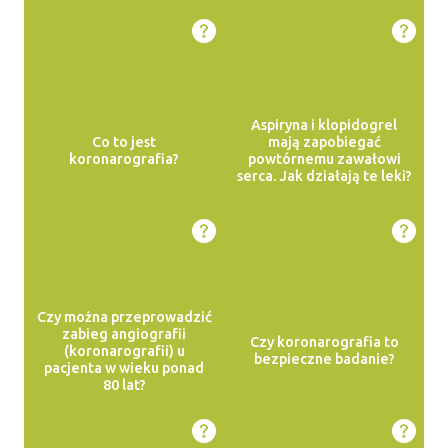
Aspiryna i klopidogrel
Co to jest
mają zapobiegać
koronarografia?
powtórnemu zawałowi
serca. Jak działają te leki?
Czy można przeprowadzić
zabieg angiografii
Czy koronarografia to
(koronarografii) u
bezpieczne badanie?
pacjenta w wieku ponad
80 lat?