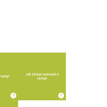
Jak złożyć wniosek o
rentę?
rentę?