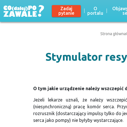
Zadaj
O
Objawy
pytanie
portalu
s
Strona główna
Stymulator resy
O tym jakie urządzenie należy wszczepić
Jeżeli lekarze uznali, że należy wszcze
(niesynchroniczną) pracę komór serca. Przy
rozrusznik (dostarczający impulsy tylko do je
serca jako pompy) nie byłyby wystarczające.