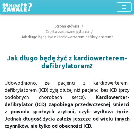
Strona główna
Często zadawane pytania
Jak długo będę żyć z kardiowerterem-defibrylatorem?
Jak długo będę żyć z kardiowerterem-
defibrylatorem?
Udowodniono, że pacjenci z kardiowerterem-
defibrylatorem (ICD) żyją dłużej niż pacjenci bez ICD (przy
podobnych chorobach serca).
Kardiowerter-
defibrylator (ICD) zapobiega przedwczesnej śmierci
z powodu groźnych arytmii, czyli wydłuża życie.
Jednak długość życia zależy jeszcze od wielu innych
czynników, nie tylko od obecności ICD.