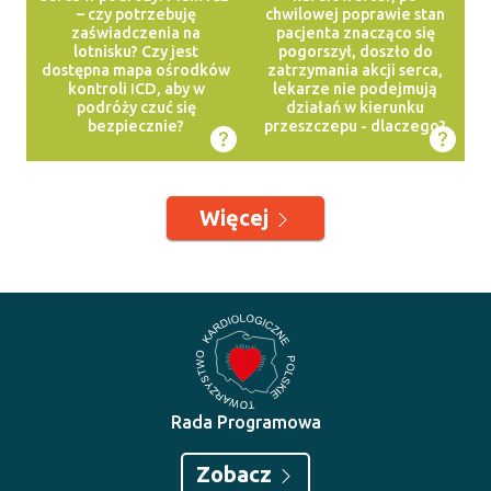
– czy potrzebuję
chwilowej poprawie stan
zaświadczenia na
pacjenta znacząco się
lotnisku? Czy jest
pogorszył, doszło do
dostępna mapa ośrodków
zatrzymania akcji serca,
kontroli ICD, aby w
lekarze nie podejmują
podróży czuć się
działań w kierunku
bezpiecznie?
przeszczepu - dlaczego?
Więcej
Rada Programowa
Zobacz