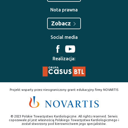
Nota prawna
Zobacz
Social media
Realizacja:
Projekt wsparty przez nieograniczony grant edukacyjny firmy NOVARTIS
© 2023 Polskie Towarzystwo Kardiologiczne. All rights reserved. Serwis
copozawale.pl jest własnością Polskiego Towarzystwa Kardiologicznego i
został stworzony pod kierownictwem jego specjalistów.