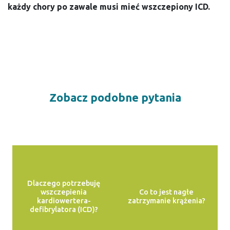
każdy chory po zawale musi mieć wszczepiony ICD.
Zobacz podobne pytania
Dlaczego potrzebuję
wszczepienia
Co to jest nagłe
kardiowertera-
zatrzymanie krążenia?
defibrylatora (ICD)?