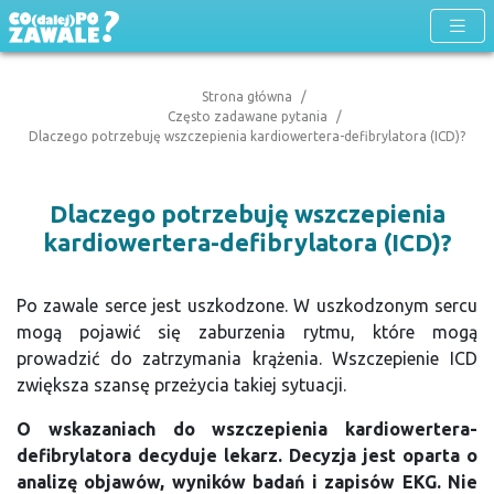
Strona główna
Często zadawane pytania
Dlaczego potrzebuję wszczepienia kardiowertera-defibrylatora (ICD)?
Dlaczego potrzebuję wszczepienia
kardiowertera-defibrylatora (ICD)?
Po zawale serce jest uszkodzone. W uszkodzonym sercu
mogą pojawić się zaburzenia rytmu, które mogą
prowadzić do zatrzymania krążenia. Wszczepienie ICD
zwiększa szansę przeżycia takiej sytuacji.
O wskazaniach do wszczepienia kardiowertera-
defibrylatora decyduje lekarz. Decyzja jest oparta o
analizę objawów, wyników badań i zapisów EKG. Nie