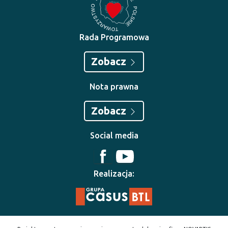
Rada Programowa
Zobacz
Nota prawna
Zobacz
Social media
Realizacja: