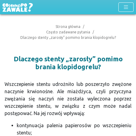
Strona główna
Często zadawane pytania
Dlaczego stenty „zarosły” pomimo brania klopidogrelu?
Dlaczego stenty „zarosły” pomimo
brania klopidogrelu?
Wszczepienie stentu udrożniło lub poszerzyło zwężone
naczynie krwionośne. Ale miażdżyca, czyli przyczyna
zwężania się naczyń nie została wyleczona poprzez
wszczepienie stentu, w związku z czym może nadal
postępować. Na jej rozwój wpływają:
kontynuacja palenia papierosów po wszczepieniu
stentu;