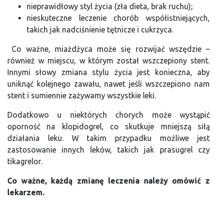
nieprawidłowy styl życia (zła dieta, brak ruchu);
nieskuteczne leczenie chorób współistniejących,
takich jak nadciśnienie tętnicze i cukrzyca.
Co ważne, miażdżyca może się rozwijać wszędzie –
również w miejscu, w którym został wszczepiony stent.
Innymi słowy zmiana stylu życia jest konieczna, aby
uniknąć kolejnego zawału, nawet jeśli wszczepiono nam
stent i sumiennie zażywamy wszystkie leki.
Dodatkowo u niektórych chorych może wystąpić
oporność na klopidogrel, co skutkuje mniejszą siłą
działania leku. W takim przypadku możliwe jest
zastosowanie innych leków, takich jak prasugrel czy
tikagrelor.
Co ważne, każdą zmianę leczenia należy omówić z
lekarzem.