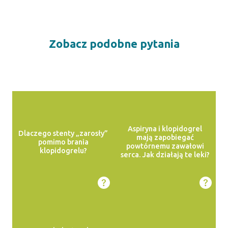
Zobacz podobne pytania
Aspiryna i klopidogrel
Dlaczego stenty „zarosły”
mają zapobiegać
pomimo brania
powtórnemu zawałowi
klopidogrelu?
serca. Jak działają te leki?