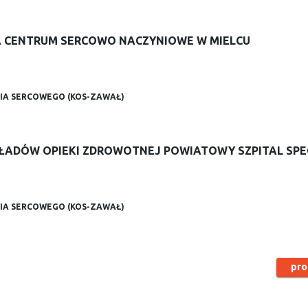
CA CENTRUM SERCOWO NACZYNIOWE W MIELCU
IA SERCOWEGO (KOS-ZAWAŁ)
AKŁADÓW OPIEKI ZDROWOTNEJ POWIATOWY SZPITAL SP
IA SERCOWEGO (KOS-ZAWAŁ)
pro