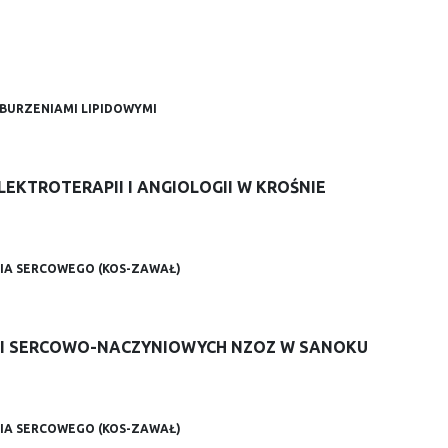
BURZENIAMI LIPIDOWYMI
LEKTROTERAPII I ANGIOLOGII W KROŚNIE
IA SERCOWEGO (KOS-ZAWAŁ)
JI SERCOWO-NACZYNIOWYCH NZOZ W SANOKU
IA SERCOWEGO (KOS-ZAWAŁ)