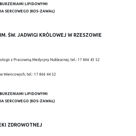
BURZENIAMI LIPIDOWYMI
IA SERCOWEGO (KOS-ZAWAŁ)
 IM. ŚW. JADWIGI KRÓLOWEJ W RZESZOWIE
logii z Pracownią Medycyny Nuklearnej; tel.: 17 866 43 52
w Wieńcowych; tel.: 17 866 44 52
BURZENIAMI LIPIDOWYMI
IA SERCOWEGO (KOS-ZAWAŁ)
IEKI ZDROWOTNEJ