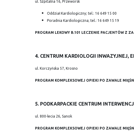
ul. Szpitalna 16, Przeworsk
Oddział Kardiologiczny; tel.: 16 649 15 00
Poradnia Kardiologiczna; tel.: 16 649 15 19
PROGRAM LEKOWY B.101 LECZENIE PACJENTÓW Z ZA
4. CENTRUM KARDIOLOGII INWAZYJNEJ, E
ul. Korczyńska 57, Krosno
PROGRAM KOMPLEKSOWEJ OPIEKI PO ZAWALE MIĘŚN
5. PODKARPACKIE CENTRUM INTERWENC
ul. 800-lecia 26, Sanok
PROGRAM KOMPLEKSOWEJ OPIEKI PO ZAWALE MIĘŚN