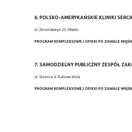
6. POLSKO-AMERYKAŃSKIE KLINIKI SER
ul. Żeromskiego 22, Mielec
PROGRAM KOMPLEKSOWEJ OPIEKI PO ZAWALE MIĘŚN
7. SAMODZIELNY PUBLICZNY ZESPÓŁ Z
ul. Staszica 4, Stalowa Wola
PROGRAM KOMPLEKSOWEJ OPIEKI PO ZAWALE MIĘŚN