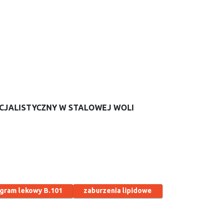
ECJALISTYCZNY W STALOWEJ WOLI
gram lekowy B.101
zaburzenia lipidowe