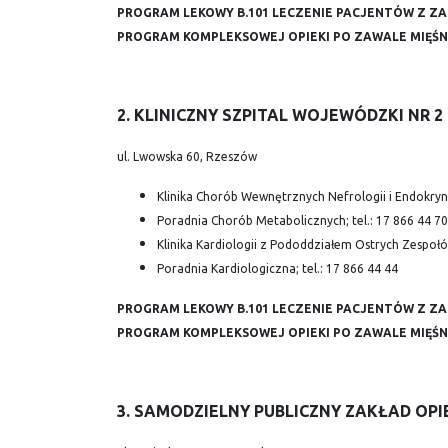
PROGRAM LEKOWY B.101 LECZENIE PACJENTÓW Z ZA
PROGRAM KOMPLEKSOWEJ OPIEKI PO ZAWALE MIĘŚN
2. KLINICZNY SZPITAL WOJEWÓDZKI NR 2
ul. Lwowska 60, Rzeszów
Klinika Chorób Wewnętrznych Nefrologii i Endokryno
Poradnia Chorób Metabolicznych; tel.: 17 866 44 70
Klinika Kardiologii z Pododdziałem Ostrych Zespołó
Poradnia Kardiologiczna; tel.: 17 866 44 44
PROGRAM LEKOWY B.101 LECZENIE PACJENTÓW Z ZA
PROGRAM KOMPLEKSOWEJ OPIEKI PO ZAWALE MIĘŚN
3. SAMODZIELNY PUBLICZNY ZAKŁAD OP