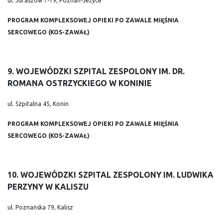
ul. Juraszów 7-19, Poznań-Jeżyce
PROGRAM KOMPLEKSOWEJ OPIEKI PO ZAWALE MIĘŚNIA
SERCOWEGO (KOS-ZAWAŁ)
9. WOJEWÓDZKI SZPITAL ZESPOLONY IM. DR.
ROMANA OSTRZYCKIEGO W KONINIE
ul. Szpitalna 45, Konin
PROGRAM KOMPLEKSOWEJ OPIEKI PO ZAWALE MIĘŚNIA
SERCOWEGO (KOS-ZAWAŁ)
10. WOJEWÓDZKI SZPITAL ZESPOLONY IM. LUDWIKA
PERZYNY W KALISZU
ul. Poznańska 79, Kalisz