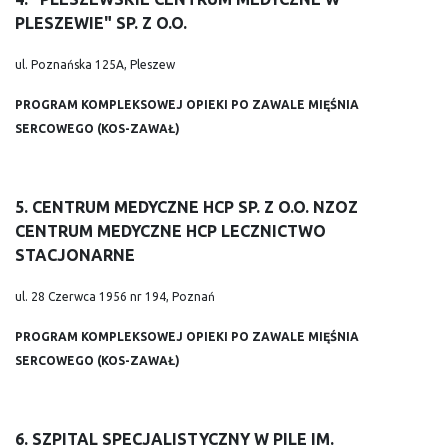
PLESZEWIE" SP. Z O.O.
ul. Poznańska 125A, Pleszew
PROGRAM KOMPLEKSOWEJ OPIEKI PO ZAWALE MIĘŚNIA
SERCOWEGO (KOS-ZAWAŁ)
5. CENTRUM MEDYCZNE HCP SP. Z O.O. NZOZ
CENTRUM MEDYCZNE HCP LECZNICTWO
STACJONARNE
ul. 28 Czerwca 1956 nr 194, Poznań
PROGRAM KOMPLEKSOWEJ OPIEKI PO ZAWALE MIĘŚNIA
SERCOWEGO (KOS-ZAWAŁ)
6. SZPITAL SPECJALISTYCZNY W PILE IM.