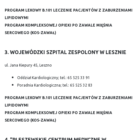
PROGRAM LEKOWY B.101 LECZENIE PACJENTÓW Z ZABURZENIAMI
LIPIDOWYMI
PROGRAM KOMPLEKSOWEJ OPIEKI PO ZAWALE MIĘŚNIA
SERCOWEGO (KOS-ZAWAŁ)
3. WOJEWÓDZKI SZPITAL ZESPOLONY W LESZNIE
ul. Jana Kiepury 45, Leszno
Oddział Kardiologiczny; tel.: 65 525 33 91
Poradnia Kardiologiczna; tel.: 65 525 32 83
PROGRAM LEKOWY B.101 LECZENIE PACJENTÓW Z ZABURZENIAMI
LIPIDOWYMI
PROGRAM KOMPLEKSOWEJ OPIEKI PO ZAWALE MIĘŚNIA
SERCOWEGO (KOS-ZAWAŁ)
4. "PLESZEWSKIE CENTRUM MEDYCZNE W