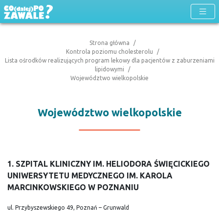
Strona główna
Kontrola poziomu cholesterolu
Lista ośrodków realizujących program lekowy dla pacjentów z zaburzeniami
lipidowymi
Województwo wielkopolskie
Województwo wielkopolskie
1. SZPITAL KLINICZNY IM. HELIODORA ŚWIĘCICKIEGO
UNIWERSYTETU MEDYCZNEGO IM. KAROLA
MARCINKOWSKIEGO W POZNANIU
ul. Przybyszewskiego 49, Poznań – Grunwald