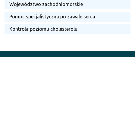
Województwo zachodniomorskie
Pomoc specjalistyczna po zawale serca
Kontrola poziomu cholesterolu
Rada Programowa
Zobacz
Nota prawna
Zobacz